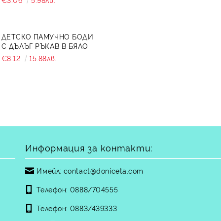
СНЕЖИНА
ДЕТСКО ПАМУЧНО БОДИ
С ДЪЛЪГ РЪКАВ В БЯЛО
€8.12
15.88лв.
Информация за контакти:
Имейл:
contact@doniceta.com
Телефон:
0888/704555
Телефон:
0883/439333