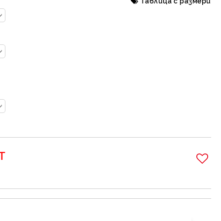
Таблица с размери
Т