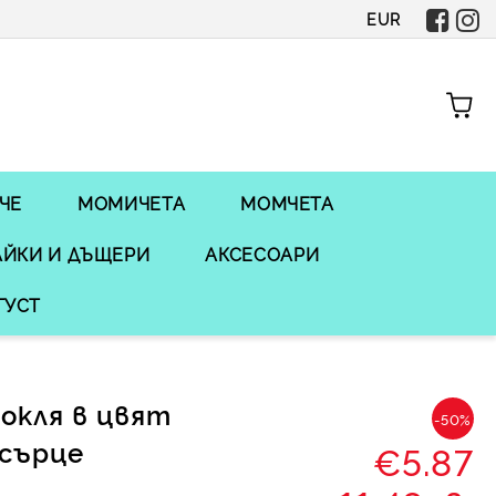
EUR
ЧЕ
МОМИЧЕТА
МОМЧЕТА
ЙКИ И ДЪЩЕРИ
АКСЕСОАРИ
ГУСТ
окля в цвят
-50%
 сърце
€5.87