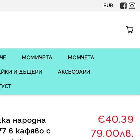
EUR
ЧЕ
МОМИЧЕТА
МОМЧЕТА
ЙКИ И ДЪЩЕРИ
АКСЕСОАРИ
ГУСТ
€40.39
ка народна
77 в кафяво с
79.00лв.