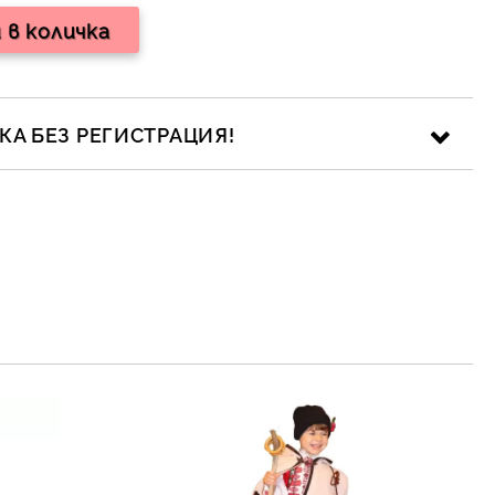
А БЕЗ РЕГИСТРАЦИЯ!
ика за личните данни
рамките на работния ден.