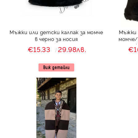
Мъжки или детски калпак за момче
Мъжки 
в черно за носия
момче/
€15.33
29.98лв.
€1
Виж детайли