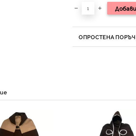
ОПРОСТЕНА ПОРЪЧК
САМО ПОПЪЛНЕТЕ 2 ПОЛЕТА
Съгласен съм с
Полит
Ние ще се свържем с вас в 
ние