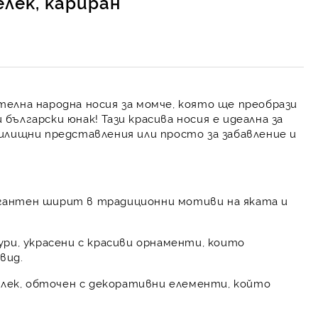
елек, кариран
елна народна носия за момче, която ще преобрази
ългарски юнак! Тази красива носия е идеална за
илищни представления или просто за забавление и
егантен ширит в традиционни мотиви на яката и
ри, украсени с красиви орнаменти, които
вид.
лек, обточен с декоративни елементи, който