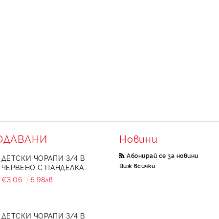
ОДАВАНИ
Новини
Абонирай се за новини
ДЕТСКИ ЧОРАПИ 3/4 В
Виж всички
ЧЕРВЕНО С ПАНДЕЛКА
734897
€3.06
5.98лв.
ДЕТСКИ ЧОРАПИ 3/4 В