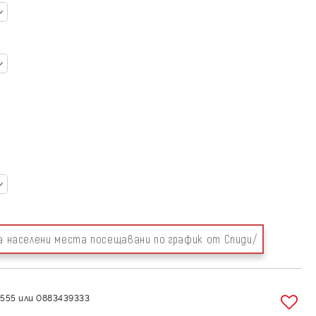
за населени места посещавани по график от Спиди/
555 или 0883439333