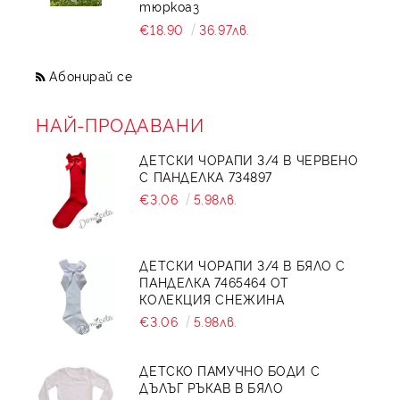
тюркоаз
€18.90
36.97лв.
Абонирай се
НАЙ-ПРОДАВАНИ
ДЕТСКИ ЧОРАПИ 3/4 В ЧЕРВЕНО
С ПАНДЕЛКА 734897
€3.06
5.98лв.
ДЕТСКИ ЧОРАПИ 3/4 В БЯЛО С
ПАНДЕЛКА 7465464 ОТ
КОЛЕКЦИЯ СНЕЖИНА
€3.06
5.98лв.
ДЕТСКО ПАМУЧНО БОДИ С
ДЪЛЪГ РЪКАВ В БЯЛО