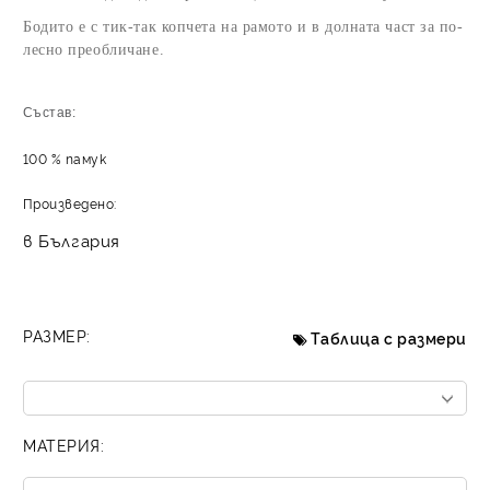
Бодито е с тик-так копчета на рамото и в долната част за по-
лесно преобличане.
Състав:
100 % памук
Произведено:
в България
РАЗМЕР:
Таблица с размери
МАТЕРИЯ: