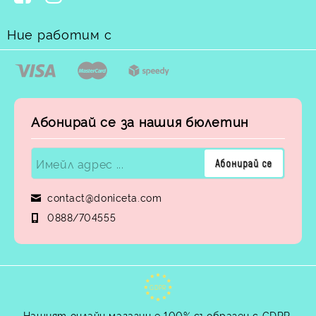
Ние работим с
Абонирай се за нашия бюлетин
contact@doniceta.com
0888/704555
GDPR
Нашият онлайн магазин е 100% съобразен с GDPR.