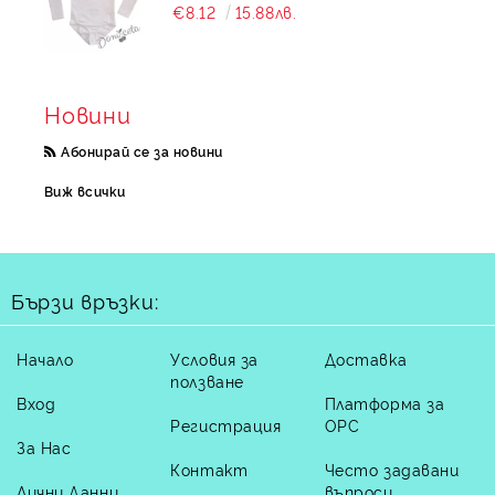
€8.12
15.88лв.
Новини
Абонирай се за новини
Виж всички
Бързи връзки:
Начало
Условия за
Доставка
ползване
Вход
Платформа за
Регистрация
ОРС
За Нас
Контакт
Често задавани
Лични Данни
въпроси