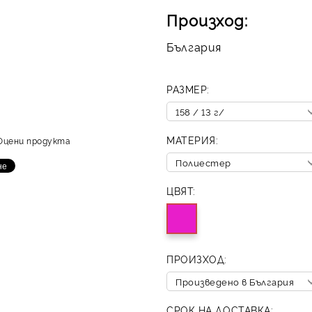
Произход:
България
РАЗМЕР:
МАТЕРИЯ:
Оцени продукта
ЦВЯТ:
ПРОИЗХОД:
СРОК НА ДОСТАВКА: