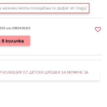
за населени места посещавани по график от Спиди/
555 или 0883439333
НИ КОЛЕКЦИЯ ОТ ДЕТСКИ ДРЕШКИ ЗА МОМИЧЕ ЗА