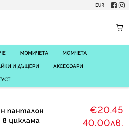
EUR
ЧЕ
МОМИЧЕТА
МОМЧЕТА
ЙКИ И ДЪЩЕРИ
АКСЕСОАРИ
ГУСТ
€20.45
ан панталон
 в циклама
40.00лв.