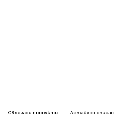
Свързани продукти
Детайлно описа