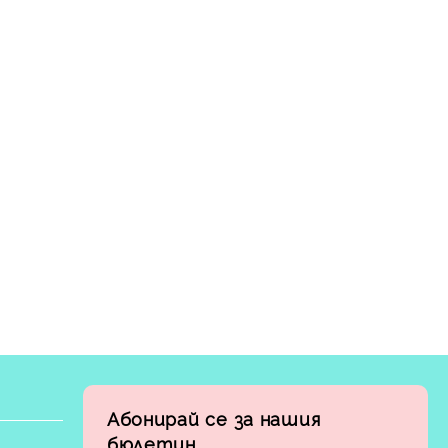
Абонирай се за нашия
бюлетин