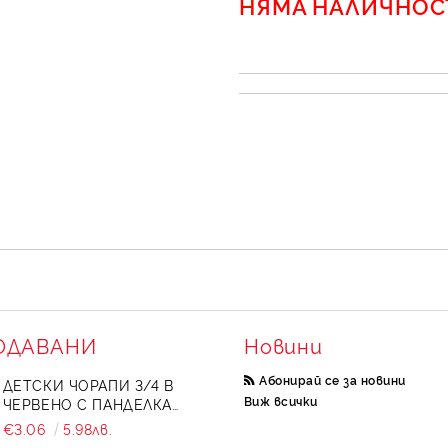
НЯМА НАЛИЧНОС
ОДАВАНИ
Новини
Абонирай се за новини
ДЕТСКИ ЧОРАПИ 3/4 В
Виж всички
ЧЕРВЕНО С ПАНДЕЛКА
734897
€3.06
5.98лв.