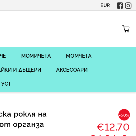
EUR
ЧЕ
МОМИЧЕТА
МОМЧЕТА
ЙКИ И ДЪЩЕРИ
АКСЕСОАРИ
ГУСТ
ка рокля на
-50%
 от органза
€12.70