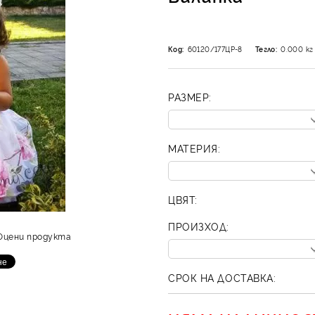
Код:
60120/177ЦР-8
Тегло:
0.000
кг
РАЗМЕР:
МАТЕРИЯ:
ЦВЯТ:
ПРОИЗХОД:
Оцени продукта
СРОК НА ДОСТАВКА: