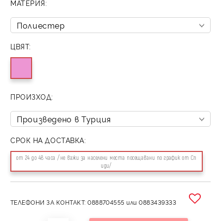
МАТЕРИЯ:
ЦВЯТ:
ПРОИЗХОД:
СРОК НА ДОСТАВКА:
от 24 до 48 часа /не важи за населени места посещавани по график от Сп
иди/
ТЕЛЕФОНИ ЗА КОНТАКТ: 0888704555 или 0883439333