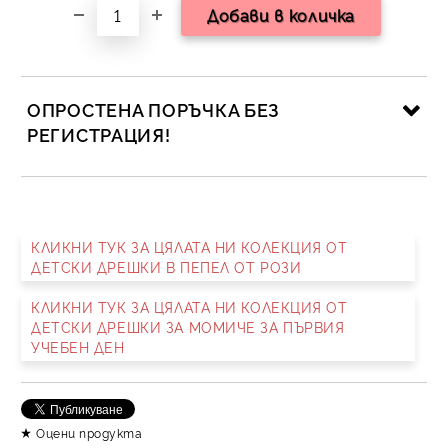
ОПРОСТЕНА ПОРЪЧКА БЕЗ
РЕГИСТРАЦИЯ!
САМО ПОПЪЛНЕТЕ 2 ПОЛЕТА
КЛИКНИ ТУК ЗА ЦЯЛАТА НИ КОЛЕКЦИЯ ОТ
ДЕТСКИ ДРЕШКИ В ПЕПЕЛ ОТ РОЗИ
Съгласен съм с
Политика за личните данни
КЛИКНИ ТУК ЗА ЦЯЛАТА НИ КОЛЕКЦИЯ ОТ
Ние ще се свържем с вас в рамките на работния ден.
ДЕТСКИ ДРЕШКИ ЗА МОМИЧЕ ЗА ПЪРВИЯ
УЧЕБЕН ДЕН
Оцени продукта