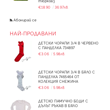
тюркоаз
€18.90
36.97лв.
Абонирай се
НАЙ-ПРОДАВАНИ
ДЕТСКИ ЧОРАПИ 3/4 В ЧЕРВЕНО
С ПАНДЕЛКА 734897
€3.06
5.98лв.
ДЕТСКИ ЧОРАПИ 3/4 В БЯЛО С
ПАНДЕЛКА 7465464 ОТ
КОЛЕКЦИЯ СНЕЖИНА
€3.06
5.98лв.
ДЕТСКО ПАМУЧНО БОДИ С
ДЪЛЪГ РЪКАВ В БЯЛО