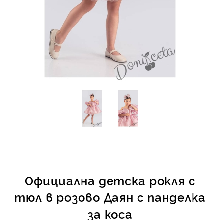
КИ -50%
Официална детска рокля с
тюл в розово Даян с панделка
за коса