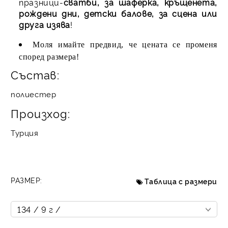
празници-
сватби, за шаферка, кръщенета,
рождени дни, детски балове, за сцена или
друга изява
!
Моля имайте предвид, че цената се променя
според размера!
Състав:
полиестер
Произход:
Турция
РАЗМЕР:
Таблица с размери