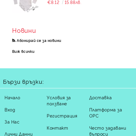
€8.12
15.88лв.
Новини
Абонирай се за новини
Виж всички
Бързи връзки:
Начало
Условия за
Доставка
ползване
Вход
Платформа за
Регистрация
ОРС
За Нас
Контакт
Често задавани
Лични Данни
въпроси