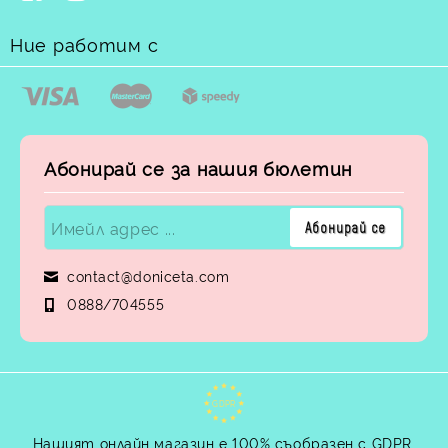
Ние работим с
Абонирай се за нашия бюлетин
contact@doniceta.com
0888/704555
GDPR
Нашият онлайн магазин е 100% съобразен с GDPR.