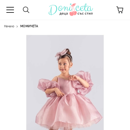
Начало
МОМИЧЕТА
А