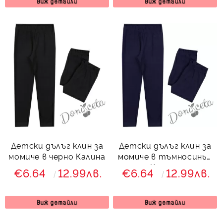
Виж детайли
Виж детайли
Детски дълъг клин за
Детски дълъг клин за
момиче в черно Калина
момиче в тъмносиньо
Калина
€6.64
12.99лв.
€6.64
12.99лв.
Виж детайли
Виж детайли