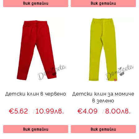
Виж детайли
Виж детайли
Детски клин в червено
Детски клин за момиче
в зелено
€5.62
10.99лв.
€4.09
8.00лв.
Виж детайли
Виж детайли