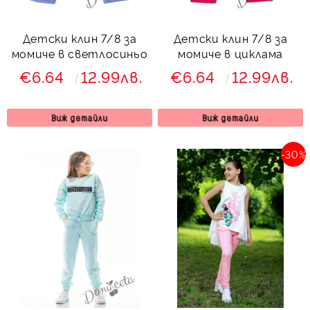
Детски клин 7/8 за
Детски клин 7/8 за
момиче в светлосиньо
момиче в циклама
€6.64
12.99лв.
€6.64
12.99лв.
Виж детайли
Виж детайли
-30%