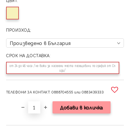
ЦВЯТ:
ПРОИЗХОД:
СРОК НА ДОСТАВКА:
от 24 до 48 часа /не важи за населени места посещавани по график от Сп
иди/
ТЕЛЕФОНИ ЗА КОНТАКТ: 0888704555 или 0883439333