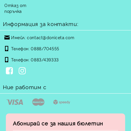
Отказ от
поръчка
Информация за контакти:
Имейл:
contact@doniceta.com
Телефон:
0888/704555
Телефон:
0883/439333
Ние работим с
Абонирай се за нашия бюлетин