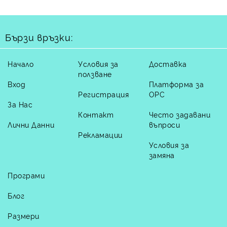
Бързи връзки:
Начало
Условия за
Доставка
ползване
Вход
Платформа за
Регистрация
ОРС
За Нас
Контакт
Често задавани
Лични Данни
въпроси
Рекламации
Условия за
замяна
Програми
Блог
Размери