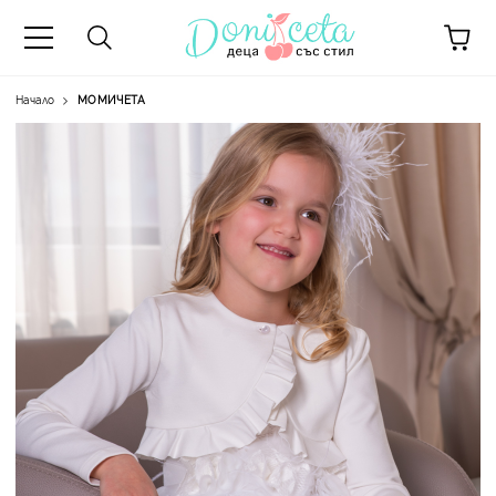
Начало
МОМИЧЕТА
А