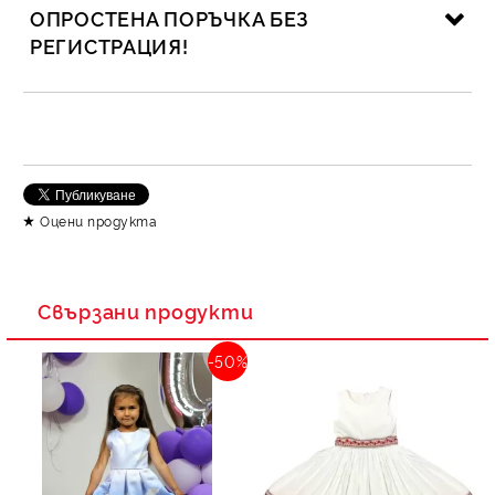
ОПРОСТЕНА ПОРЪЧКА БЕЗ
РЕГИСТРАЦИЯ!
САМО ПОПЪЛНЕТЕ 2 ПОЛЕТА
Съгласен съм с
Политика за личните данни
Оцени продукта
Ние ще се свържем с вас в рамките на работния ден.
Свързани продукти
-50%