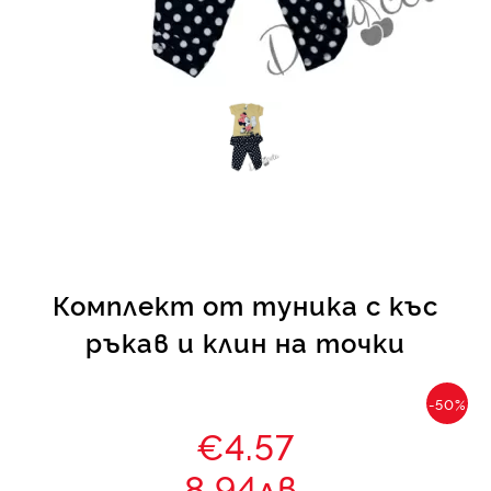
КИ -50%
Комплект от туника с къс
ръкав и клин на точки
-50%
€4.57
8.94лв.