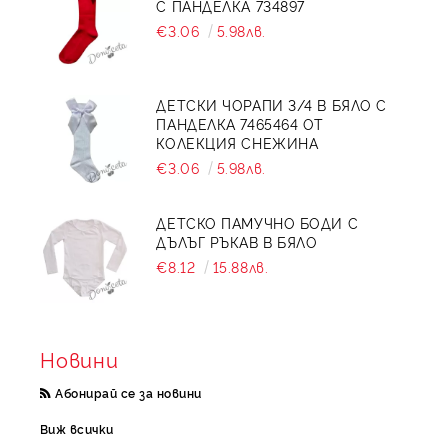
С ПАНДЕЛКА 734897
€3.06
5.98лв.
ДЕТСКИ ЧОРАПИ 3/4 В БЯЛО С
ПАНДЕЛКА 7465464 ОТ
КОЛЕКЦИЯ СНЕЖИНА
€3.06
5.98лв.
ДЕТСКО ПАМУЧНО БОДИ С
ДЪЛЪГ РЪКАВ В БЯЛО
€8.12
15.88лв.
Новини
Абонирай се за новини
Виж всички