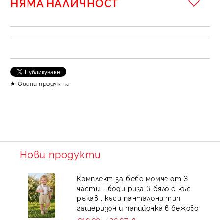
НЯМА НАЛИЧНОСТ
Оцени продукта
Нови продукти
Комплект за бебе момче от 3
части - боди риза в бяло с къс
ръкав , къси панталони тип
гащеризон и папийонка в бежово