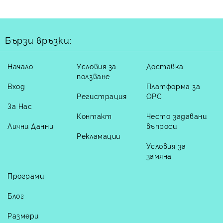
Бързи връзки:
Начало
Условия за
Доставка
ползване
Вход
Платформа за
Регистрация
ОРС
За Нас
Контакт
Често задавани
Лични Данни
въпроси
Рекламации
Условия за
замяна
Програми
Блог
Размери