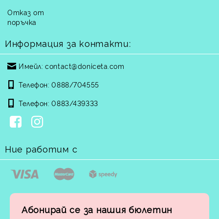
Отказ от
поръчка
Информация за контакти:
Имейл:
contact@doniceta.com
Телефон:
0888/704555
Телефон:
0883/439333
Ние работим с
Абонирай се за нашия бюлетин