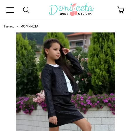
Начало
МОМИЧЕТА
А