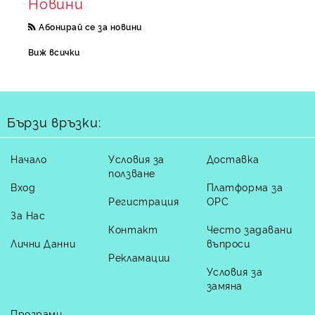
Новини
Абонирай се за новини
Виж всички
Бързи връзки:
Начало
Условия за
Доставка
ползване
Вход
Платформа за
Регистрация
ОРС
За Нас
Контакт
Често задавани
Лични Данни
въпроси
Рекламации
Условия за
замяна
Програми