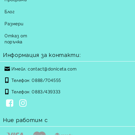
Блог
Размери
Отказ от
поръчка
Информация за контакти:
Имейл:
contact@doniceta.com
Телефон:
0888/704555
Телефон:
0883/439333
Ние работим с