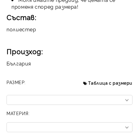
променя според размера!
Състав:
полиестер
Произход:
България
РАЗМЕР:
Таблица с размери
МАТЕРИЯ: