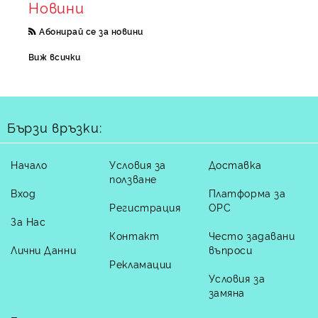
Новини
Абонирай се за новини
Виж всички
Бързи връзки:
Начало
Условия за
Доставка
ползване
Вход
Платформа за
Регистрация
ОРС
За Нас
Контакт
Често задавани
Лични Данни
въпроси
Рекламации
Условия за
замяна