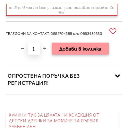
от 24 до 48 часа /не важи за населени места посещавани по график от Сп
иди/
ТЕЛЕФОНИ ЗА КОНТАКТ: 0888704555 или 0883439333
ОПРОСТЕНА ПОРЪЧКА БЕЗ
РЕГИСТРАЦИЯ!
САМО ПОПЪЛНЕТЕ 2 ПОЛЕТА
КЛИКНИ ТУК ЗА ЦЯЛАТА НИ КОЛЕКЦИЯ ОТ
ДЕТСКИ ДРЕШКИ ЗА МОМИЧЕ ЗА ПЪРВИЯ
УЧЕБЕН ДЕН
Съгласен съм с
Политика за личните данни