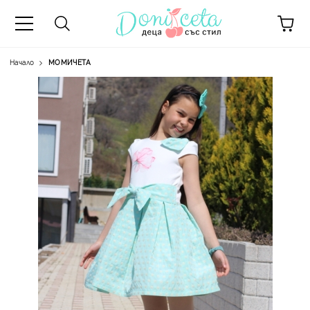
Начало
МОМИЧЕТА
А