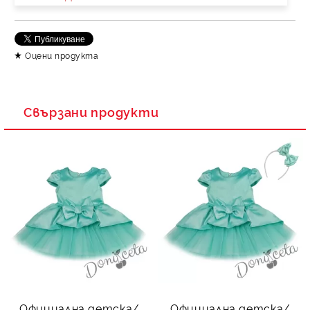
Ние ще се свържем с вас в рамките на работния ден.
Оцени продукта
Свързани продукти
Официална детска/
Официална детска/