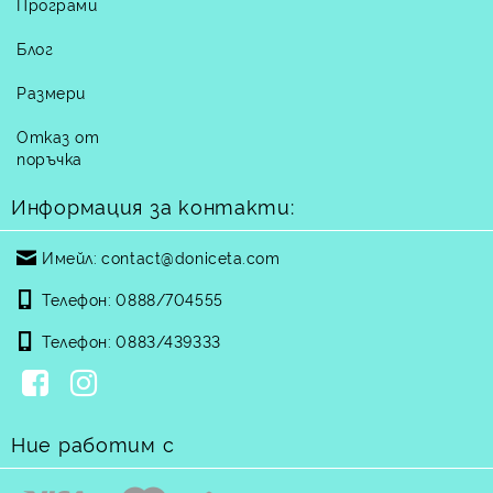
Програми
Блог
Размери
Отказ от
поръчка
Информация за контакти:
Имейл:
contact@doniceta.com
Телефон:
0888/704555
Телефон:
0883/439333
Ние работим с